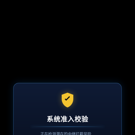
系统准入校验
正在检测潜在的中继拦截风险...