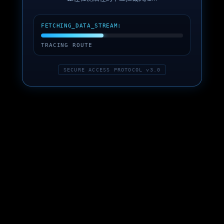
FETCHING_DATA_STREAM:
TRACING ROUTE
SECURE ACCESS PROTOCOL v3.0